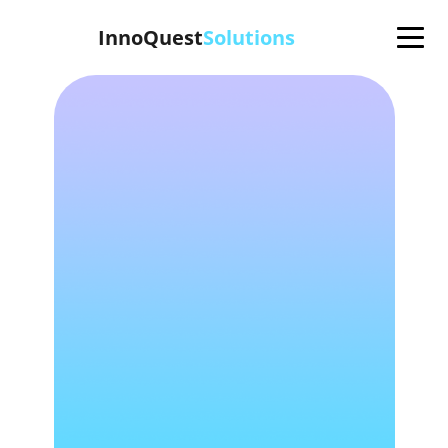
InnoQuest
Solutions