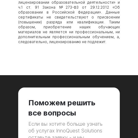
лицензировании образовательной деятельности» и
ч.1 ст. 91 Закона №273-ФЗ от 29.12.2012 «Об
образовании в Российской Федерации». Данные
сертификаты не свидетельствуют о присвоении
(повышении) разряда или квалификации. Таким
образом, приобретение наших обучающих
материалов не является ни профессиональным, ни
дополнительным профессиональным обучением, а,
следовательно, лицензированию не подлежит.
Поможем решить
все вопросы
Если вы хотите больше узнать
об услугах InnoQuest Solutions
оставьте заявку - и мы