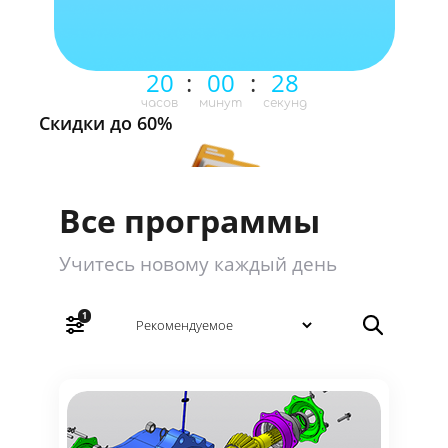
20
:
00
:
27
часов
минут
секунд
Скидки до 60%
Все программы
Учитесь новому каждый день
1