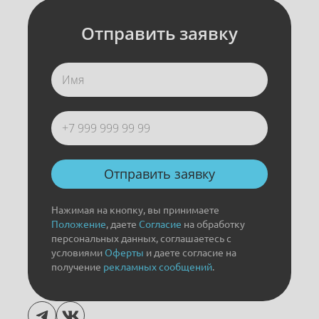
Отправить заявку
Отправить заявку
Нажимая на кнопку, вы принимаете
Положение
, даете
Согласие
на обработку
персональных данных, соглашаетесь с
условиями
Оферты
и даете согласие на
получение
рекламных сообщений
.