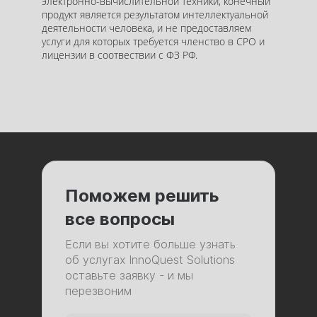
электронно-вычислительной техники, конечный
продукт является результатом интеллектуальной
деятельности человека, и не предоставляем
услуги для которых требуется членство в СРО и
лицензии в соотвествии с ФЗ РФ.
Поможем решить
все вопросы
Если вы хотите больше узнать
об услугах InnoQuest Solutions
оставьте заявку - и мы
перезвоним