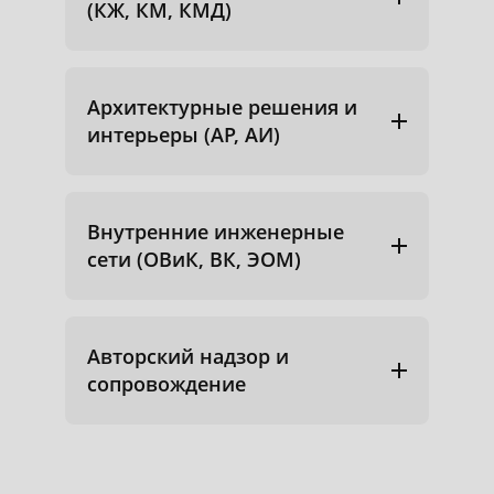
(КЖ, КМ, КМД)
Архитектурные решения и
интерьеры (АР, АИ)
Внутренние инженерные
сети (ОВиК, ВК, ЭОМ)
Авторский надзор и
сопровождение