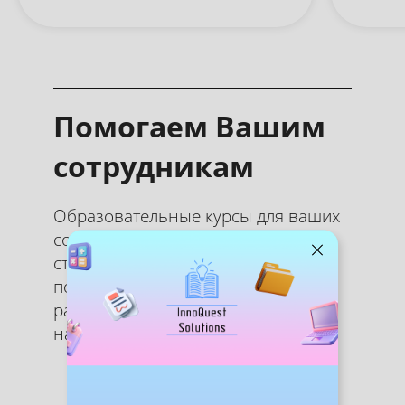
Помогаем Вашим
сотрудникам
Образовательные курсы для ваших
сотрудников энергетических и
строительных компаний:
повышение квалификации и
развитие профессиональных
навыков вашей команды