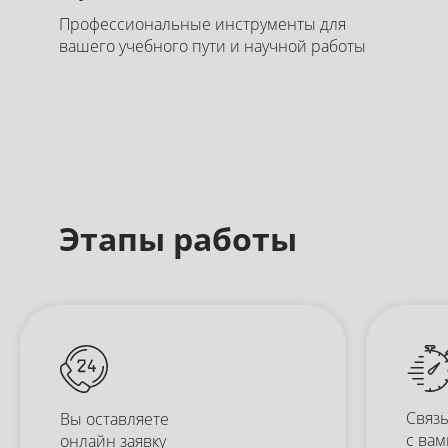
Профессиональные инструменты для
вашего учебного пути и научной работы
Этапы работы
Связ
Вы оставляете
с вам
онлайн заявку