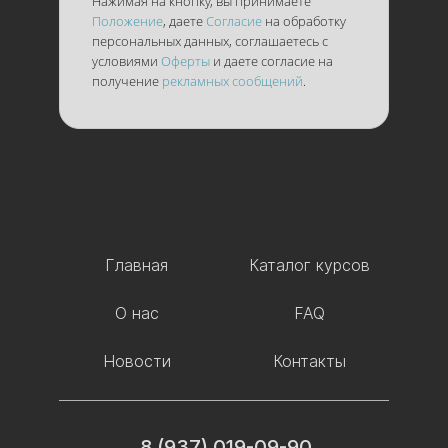
Нажимая на кнопку, вы принимаете
Положение
, даете
Согласие
на обработку
персональных данных, соглашаетесь с
условиями
Оферты
и даете согласие на
получение
рекламных сообщений
.
Главная
Каталог курсов
О нас
FAQ
Новости
Контакты
8 (937) 019-09-90