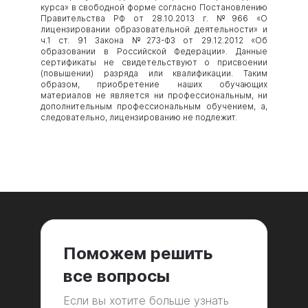
курса» в свободной форме согласно Постановлению
Правительства РФ от 28.10.2013 г. №966 «О
лицензировании образовательной деятельности» и
ч.1 ст. 91 Закона №273-ФЗ от 29.12.2012 «Об
образовании в Российской Федерации». Данные
сертификаты не свидетельствуют о присвоении
(повышении) разряда или квалификации. Таким
образом, приобретение наших обучающих
материалов не является ни профессиональным, ни
дополнительным профессиональным обучением, а,
следовательно, лицензированию не подлежит.
Поможем решить
все вопросы
Если вы хотите больше узнать