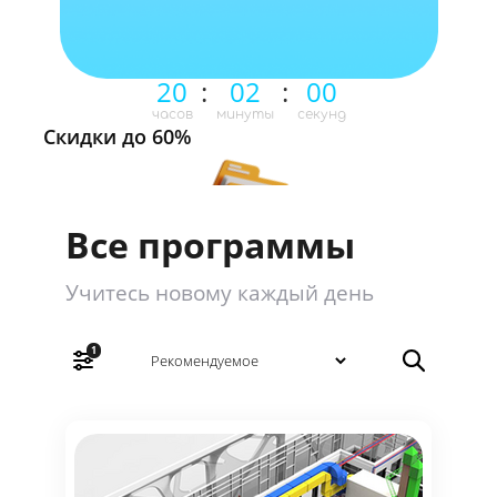
20
:
02
:
00
часов
минуты
секунд
Скидки до 60%
Все программы
Учитесь новому каждый день
1