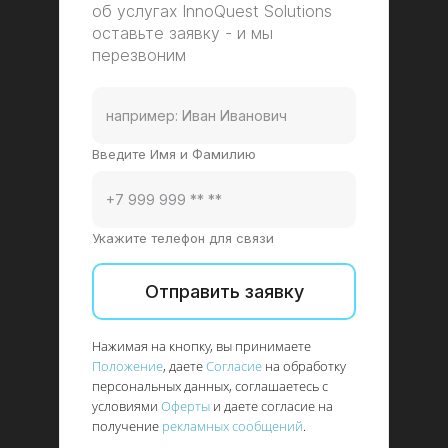
об услугах InnoQuest Solutions
оставьте заявку - и мы
перезвоним
Введите Имя и Фамилию
Укажите телефон для связи
Отправить заявку
Нажимая на кнопку, вы принимаете
Положение
, даете
Согласие
на обработку
персональных данных, соглашаетесь с
условиями
Оферты
и даете согласие на
получение
рекламных сообщений
.