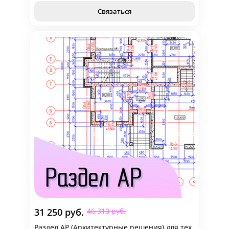
Связаться
31 250 руб.
46 310 руб.
Раздел АР (Архитектурные решения) для тех,