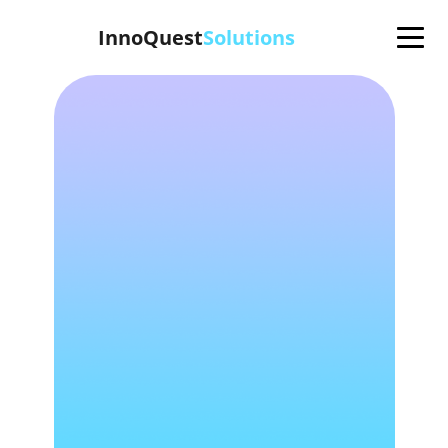
InnoQuest
Solutions