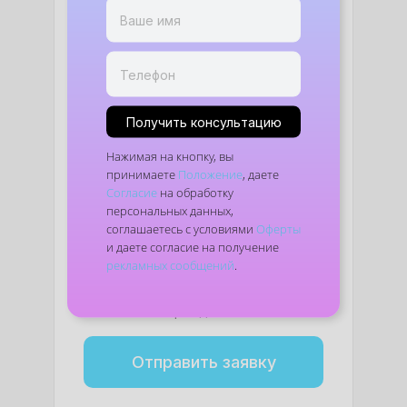
бесплатную
консультацию
Оставьте заявку, и мы
свяжемся с вами, чтобы
Получить консультацию
обсудить детали
Нажимая на кнопку, вы
принимаете
Положение
, даете
Согласие
на обработку
персональных данных,
соглашаетесь с условиями
Оферты
Введите Имя и Фамилию
и даете согласие на получение
рекламных сообщений
.
Укажите телефон для связи
Отправить заявку