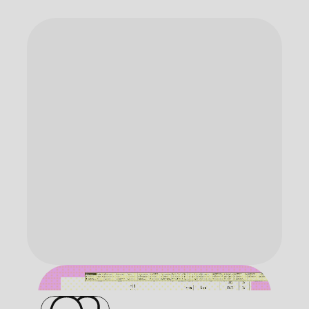
Круглосуточный доступ к личному
кабинету
Бесплатные вебинары
Курсы обновляются
Быстрая поддержка в каждом
направлении
Услуги проектирования
конструкторской документации