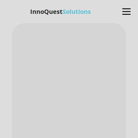
InnoQuest
Solutions