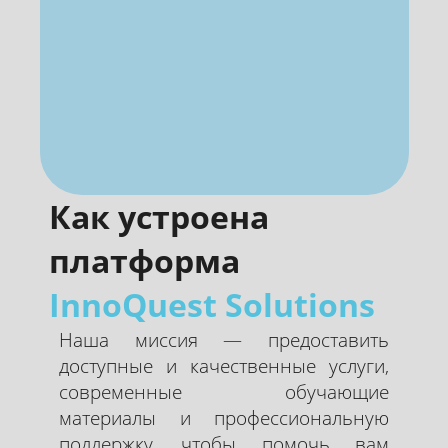
Как устроена
платформа
InnoQuest Solutions
Наша миссия — предоставить
доступные и качественные услуги,
современные обучающие
материалы и профессиональную
поддержку, чтобы помочь вам