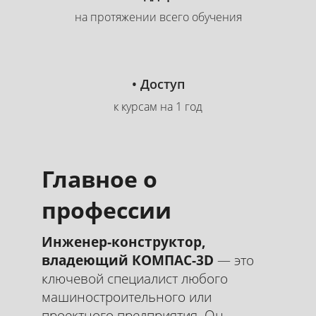
на протяжении всего обучения
• Доступ
к курсам на 1 год
Главное о
профессии
Инженер-конструктор,
владеющий КОМПАС-3D
— это
ключевой специалист любого
машиностроительного или
проектного предприятия. Он