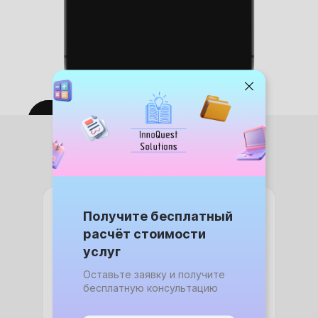
Получите бесплатный
Запишитесь на
расчёт стоимости
курс или
услуг
Оставьте заявку и получите
получите
бесплатную консультацию