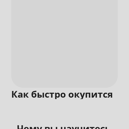
Как быстро окупится
обучение на
платформе
Чему вы научитесь