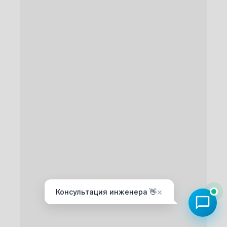
×
Консультация инженера 👋