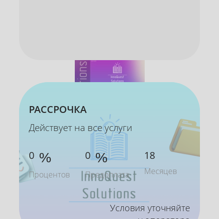
РАССРОЧКА
Действует на все услуги
0
0
18
%
%
Месяцев
Процентов
Предоплата
Условия уточняйте