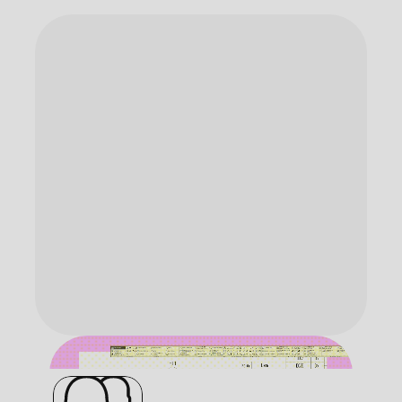
Круглосуточный доступ к личному
кабинету
Бесплатные вебинары
Курсы обновляются
Быстрая поддержка в каждом
направлении
Услуги проектирования
конструкторской документации