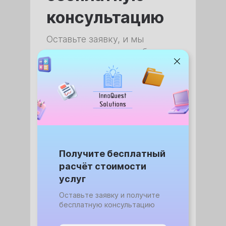
консультацию
Оставьте заявку, и мы
свяжемся с вами, чтобы
обсудить детали
Введите Имя и Фамилию
Получите бесплатный
расчёт стоимости
Укажите телефон для связи
услуг
Оставьте заявку и получите
Отправить заявку
бесплатную консультацию
Нажимая на кнопку, вы принимаете