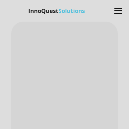
InnoQuest
Solutions