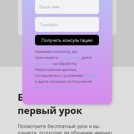
Положение
, даете
Согласие
на обработку
персональных данных, соглашаетесь с
условиями
Оферты
и даете согласие на
получение
рекламных сообщений
.
Получить консультацию
Нажимая на кнопку, вы
принимаете
Положение
, даете
Согласие
на обработку
персональных данных,
соглашаетесь с условиями
Оферты
и даете согласие на получение
рекламных сообщений
.
Бесплатный
первый урок
Посмотрите бесплатный урок и вы
узнаете, подходит ли обучение именно