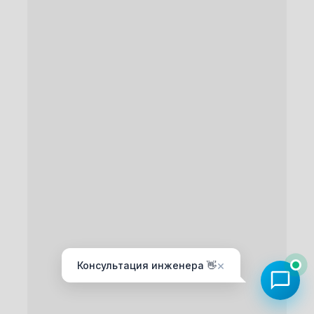
×
Консультация инженера 👋