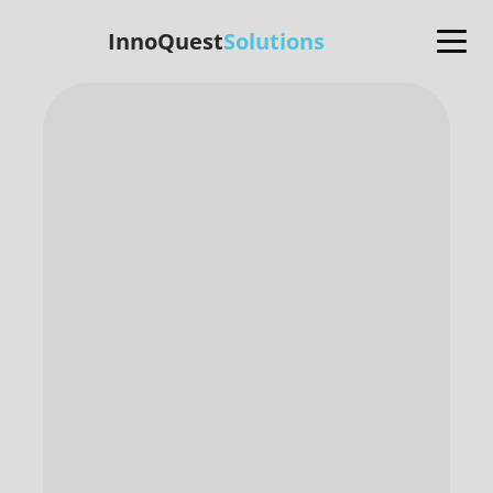
InnoQuest
Solutions