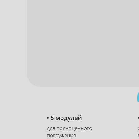
• 5 модулей
Скидка до 60%
для полноценного
погружения