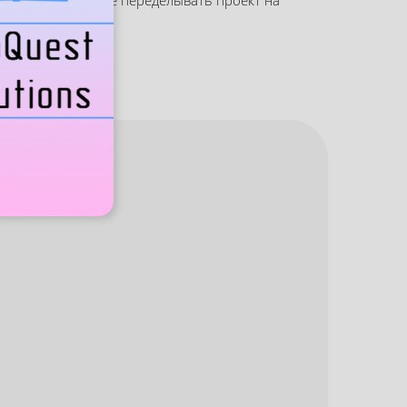
нтканалы, чтобы не переделывать проект на