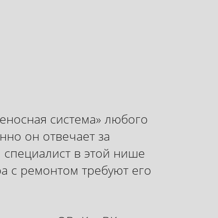
еносная система» любого
енно он отвечает за
 специалист в этой нише
ра с ремонтом требуют его