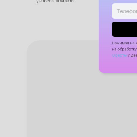
уровень доходов.
Курс
Нажимая на 
на обработку
Оферты
и да