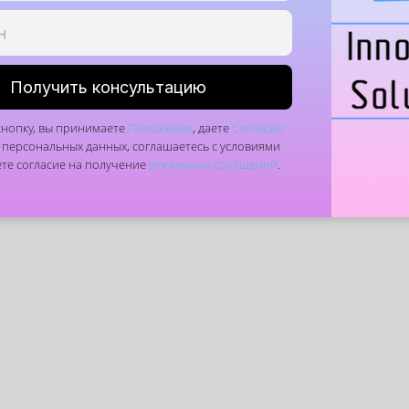
закладывать ниши, стояки, ве
стройке.
Получить консультацию
кнопку, вы принимаете
Положение
, даете
Согласие
 персональных данных, соглашаетесь с условиями
ете согласие на получение
рекламных сообщений
.