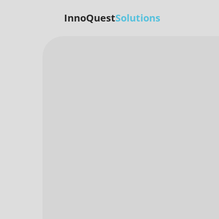
InnoQuest
Solutions