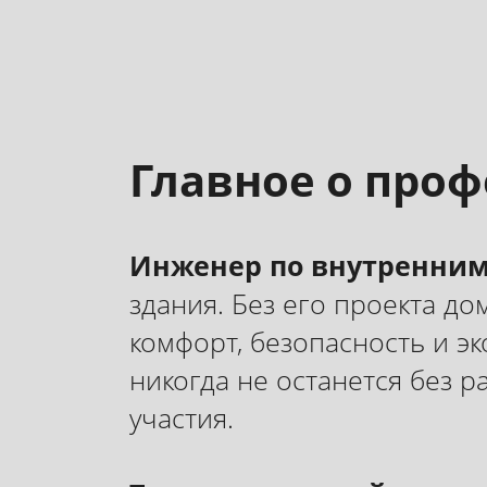
Главное о про
Инженер по внутренним 
здания. Без его проекта до
комфорт, безопасность и э
никогда не останется без 
участия.