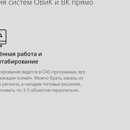
ия систем ОВиК и ВК прямо
ённая работа и
табирование
ирование ведётся в CAD-программах, все
икации онлайн. Можно брать заказы из
 региона, а наладив типовые решения,
тывать по 3-5 объектов параллельно.