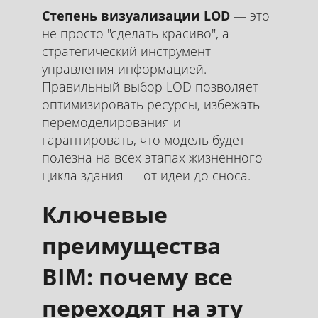
Степень визуализации LOD
— это
не просто "сделать красиво", а
стратегический инструмент
управления информацией.
Правильный выбор LOD позволяет
оптимизировать ресурсы, избежать
перемоделирования и
гарантировать, что модель будет
полезна на всех этапах жизненного
цикла здания — от идеи до сноса.
Ключевые
преимущества
BIM: почему все
переходят на эту