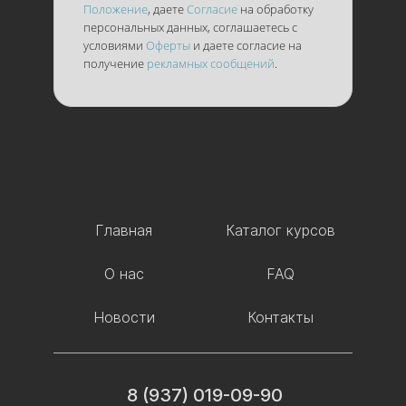
Положение
, даете
Согласие
на обработку
персональных данных, соглашаетесь с
условиями
Оферты
и даете согласие на
получение
рекламных сообщений
.
Главная
Каталог курсов
О нас
FAQ
Новости
Контакты
8 (937) 019-09-90