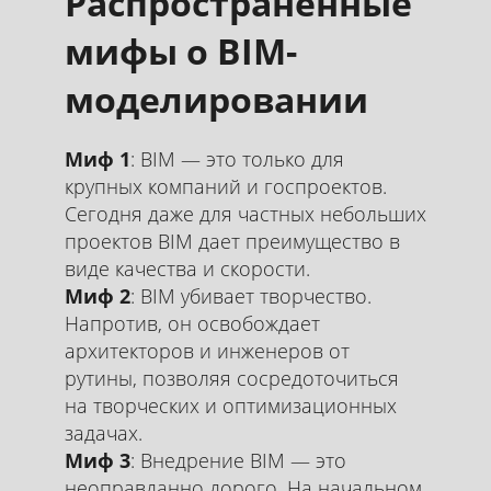
Распространенные
мифы о BIM-
моделировании
Миф 1
: BIM — это только для
крупных компаний и госпроектов.
Сегодня даже для частных небольших
проектов BIM дает преимущество в
виде качества и скорости.
Миф 2
: BIM убивает творчество.
Напротив, он освобождает
архитекторов и инженеров от
рутины, позволяя сосредоточиться
на творческих и оптимизационных
задачах.
Миф 3
: Внедрение BIM — это
неоправданно дорого. На начальном