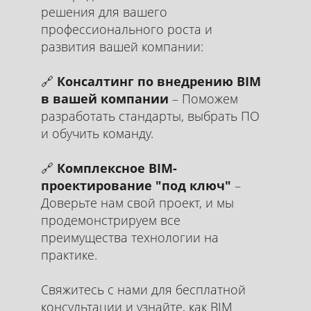
решения для вашего
профессионального роста и
развития вашей компании:
🔗
Консалтинг по внедрению BIM
в вашей компании
– Поможем
разработать стандарты, выбрать ПО
и обучить команду.
🔗
Комплексное BIM-
проектирование "под ключ"
–
Доверьте нам свой проект, и мы
продемонстрируем все
преимущества технологии на
практике.
Свяжитесь с нами для бесплатной
консультации и узнайте, как BIM